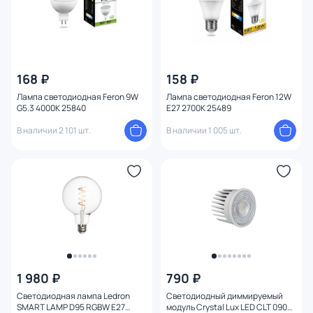
168 ₽
158 ₽
Лампа светодиодная Feron 9W
Лампа светодиодная Feron 12W
G5.3 4000K 25840
E27 2700K 25489
В наличии 2 101 шт.
В наличии 1 005 шт.
1 980 ₽
790 ₽
Светодиодная лампа Ledron
Светодиодный диммируемый
SMART LAMP D95 RGBW E27
модуль Crystal Lux LED CLT 090D