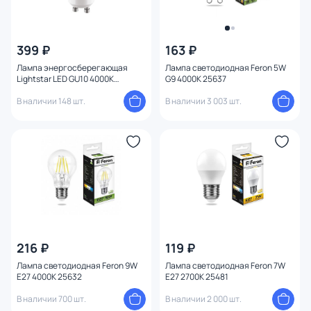
399 ₽
163 ₽
Лампа энергосберегающая
Лампа светодиодная Feron 5W
Lightstar LED GU10 4000K
G9 4000K 25637
6.5W=60W 940264
В наличии 148 шт.
В наличии 3 003 шт.
216 ₽
119 ₽
Лампа светодиодная Feron 9W
Лампа светодиодная Feron 7W
E27 4000K 25632
E27 2700K 25481
В наличии 700 шт.
В наличии 2 000 шт.