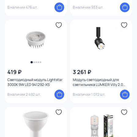
00000018036
9W 3000K WH
В наличии 476 шт.
В наличии 933 шт.
419 ₽
3 261 ₽
Светодиодный модуль Lightstar
Модуль светодиодный для
3000K 9W LED 941292-XS
светильника LUMKER Villy 2.0
2700K 10W 00-00040165
В наличии 2 492 шт.
В наличии 1 072 шт.