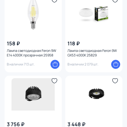
158 ₽
118 ₽
Лампа светодиодная Feron 9W
Лампа cветодиодная Feron 9W
E14 4000K прозрачная 25958
GX53 4000K 25829
В наличии 713 шт.
В наличии 2 079 шт.
3 756 ₽
3 448 ₽