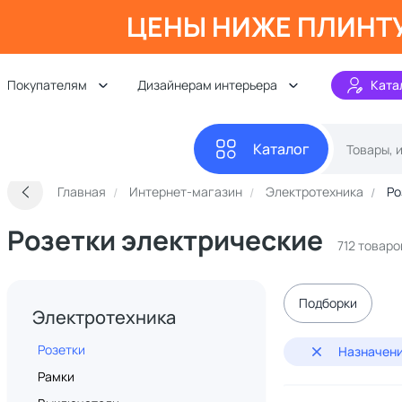
ЦЕНЫ НИЖЕ ПЛИНТ
Покупателям
Дизайнерам интерьера
Ката
Каталог
Главная
Интернет-магазин
Электротехника
Ро
Розетки электрические
712 товаро
Подборки
Электротехника
Розетки
Назначени
Рамки