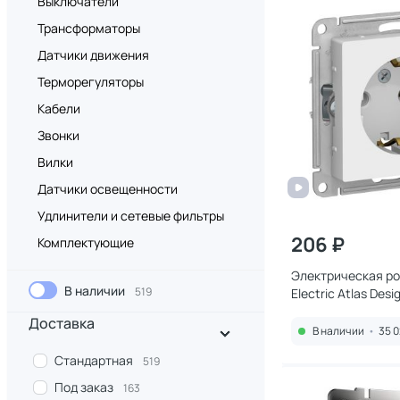
Выключатели
Трансформаторы
Датчики движения
Терморегуляторы
Кабели
Звонки
Вилки
Датчики освещенности
Удлинители и сетевые фильтры
206 ₽
Комплектующие
Электрическая ро
В наличии
519
Electric Atlas Des
Доставка
В наличии
•
35 0
Стандартная
519
Под заказ
163