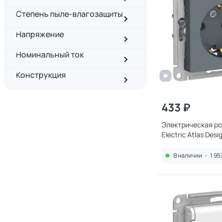
Степень пыле-влагозащиты
Напряжение
Номинальный ток
Конструкция
433 ₽
Электрическая ро
Electric Atlas Des
В наличии
•
1 95