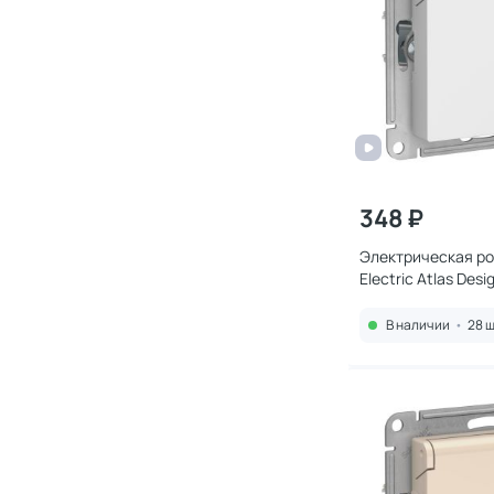
348 ₽
Электрическая ро
Electric Atlas Des
В наличии
•
28 ш