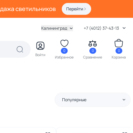
одажа светильников
Перейти
Калининград
+7 (4012) 37-43-13
0
0
0
Войти
Избранное
Сравнение
Корзина
Популярные