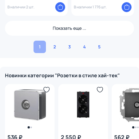
BD-1495168
В наличии 2 шт.
В наличии 1 776 шт.
Показать еще ...
1
2
3
4
5
Новинки категории "Розетки в стиле хай-тек"
536 ₽
2 550 ₽
562 ₽