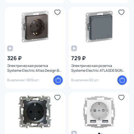
326 ₽
729 ₽
Электрическая розетка
Электрическая розетка
Systeme Electric Atlas Design BD-
Systeme Electric ATLASDESIGN
1247524
BD-1495200
В наличии 1 809 шт.
В наличии 82 шт.