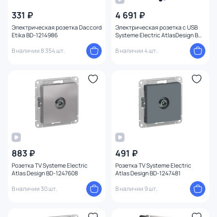
331 ₽
4 691 ₽
Электрическая розетка Daccord
Электрическая розетка с USB
Etika BD-1214986
Systeme Electric AtlasDesign BD-
1511027
В наличии 8 354 шт.
В наличии 4 шт.
883 ₽
491 ₽
Розетка TV Systeme Electric
Розетка TV Systeme Electric
Atlas Design BD-1247608
Atlas Design BD-1247481
В наличии 30 шт.
В наличии 9 шт.