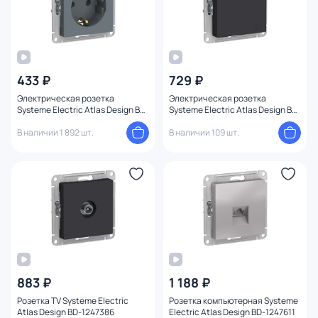
433 ₽
729 ₽
Электрическая розетка
Электрическая розетка
Systeme Electric Atlas Design BD-
Systeme Electric Atlas Design BD-
1247495
1247395
В наличии 1 892 шт.
В наличии 109 шт.
883 ₽
1 188 ₽
Розетка TV Systeme Electric
Розетка компьютерная Systeme
Atlas Design BD-1247386
Electric Atlas Design BD-1247611