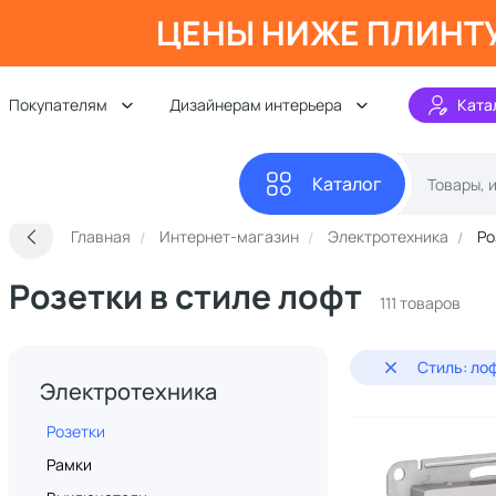
ЦЕНЫ НИЖЕ ПЛИНТ
Покупателям
Дизайнерам интерьера
Ката
Каталог
Главная
Интернет-магазин
Электротехника
Ро
Розетки в стиле лофт
111 товаров
Стиль: ло
Электротехника
Розетки
Рамки