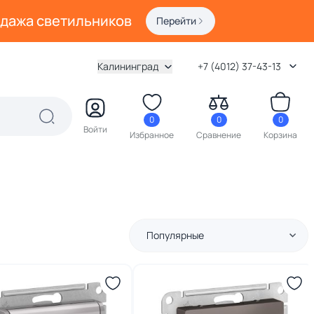
одажа светильников
Перейти
Калининград
+7 (4012) 37-43-13
0
0
0
Войти
Избранное
Сравнение
Корзина
Популярные