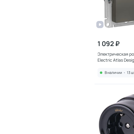
1 092 ₽
Электрическая ро
Electric Atlas Des
В наличии
•
13 ш