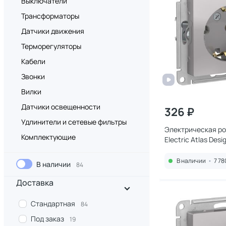
Выключатели
Трансформаторы
Датчики движения
Терморегуляторы
Кабели
Звонки
Вилки
Датчики освещенности
326 ₽
Удлинители и сетевые фильтры
Электрическая ро
Комплектующие
Electric Atlas Des
В наличии
•
7 78
В наличии
84
Доставка
Стандартная
84
Под заказ
19