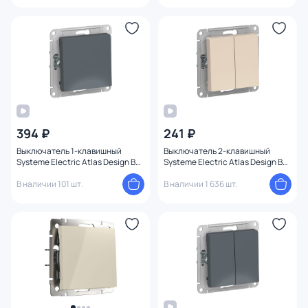
394 ₽
241 ₽
Выключатель 1-клавишный
Выключатель 2-клавишный
Systeme Electric Atlas Design BD-
Systeme Electric Atlas Design BD-
1247503
1247648
В наличии 101 шт.
В наличии 1 636 шт.