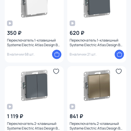
350 ₽
620 ₽
Переключатель 1-клавишный
Переключатель 1-клавишный
Systeme Electric Atlas Design BD-
Systeme Electric Atlas Design BD-
1247343
1247491
В наличии 68 шт.
В наличии 21 шт.
1 119 ₽
841 ₽
Переключатель 2-клавишный
Переключатель 2-клавишный
Systeme Electric Atlas Design BD-
Systeme Electric Atlas Design BD-