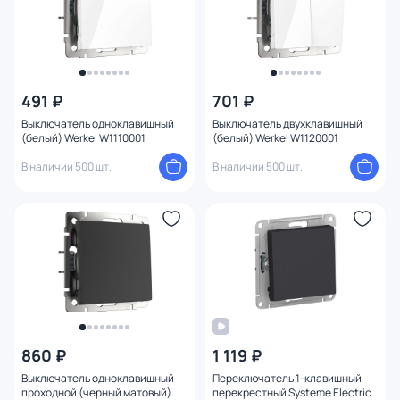
491 ₽
701 ₽
Выключатель одноклавишный
Выключатель двухклавишный
(белый) Werkel W1110001
(белый) Werkel W1120001
В наличии 500 шт.
В наличии 500 шт.
860 ₽
1 119 ₽
Выключатель одноклавишный
Переключатель 1-клавишный
проходной (черный матовый)
перекрестный Systeme Electric