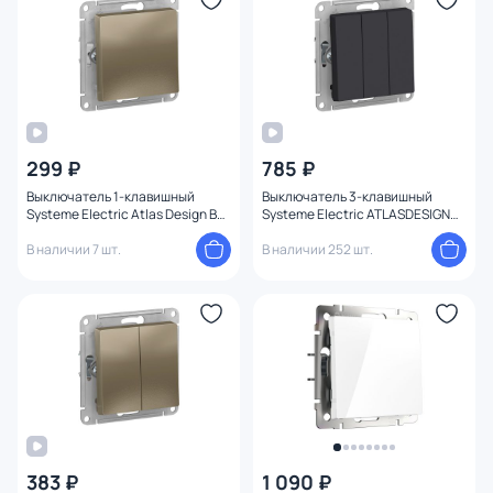
299 ₽
785 ₽
Выключатель 1-клавишный
Выключатель 3-клавишный
Systeme Electric Atlas Design BD-
Systeme Electric ATLASDESIGN
1247567
BD-1495169
В наличии 7 шт.
В наличии 252 шт.
383 ₽
1 090 ₽