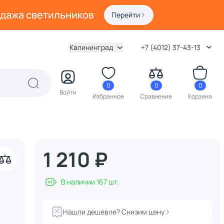
одажа светильников
Перейти
Калининград
+7 (4012) 37-43-13
0
0
0
Войти
Избранное
Сравнение
Корзина
1 210 ₽
В наличии 167 шт.
Нашли дешевле? Снизим цену