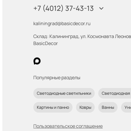
+7 (4012) 37-43-13
kaliningrad@basicdecor.ru
Склад: Калининград
,
ул. Космонавта Леонов
BasicDecor
Популярные разделы
Светодиодные светильники
Светодиодная
Картины и панно
Ковры
Ванны
Ун
Пользовательское соглашение