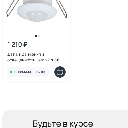
1 210 ₽
Датчик движения и
освещенности Feron 22066
В наличии
•
167 шт.
Будьте в курсе