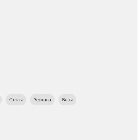
Столы
Зеркала
Вазы