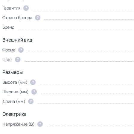
Гарантия
?
Страна бренда
?
Бренд
Внешний вид
Форма
?
Цвет
?
Размеры
Высота (мм)
?
Ширина (мм)
?
Длина (мм)
?
Электрика
Напряжение (В)
?