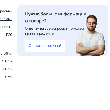
красный
Нужно больше информации
иваемый
о товаре?
енности
Ответим на все вопросы и поможем
принять решение
IP20
Свяжитесь со мной
0.06 кг
5.8 см
3.8 см
5 см