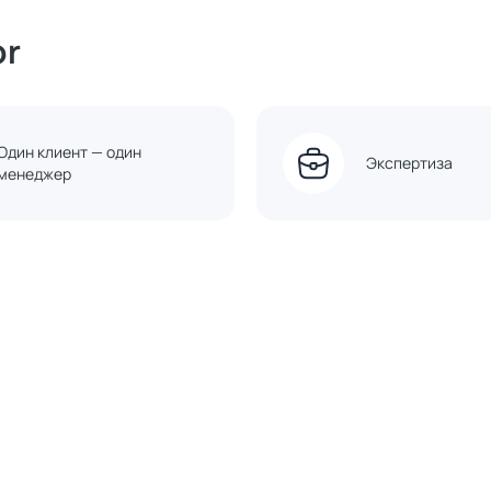
or
Один клиент — один
Экспертиза
менеджер