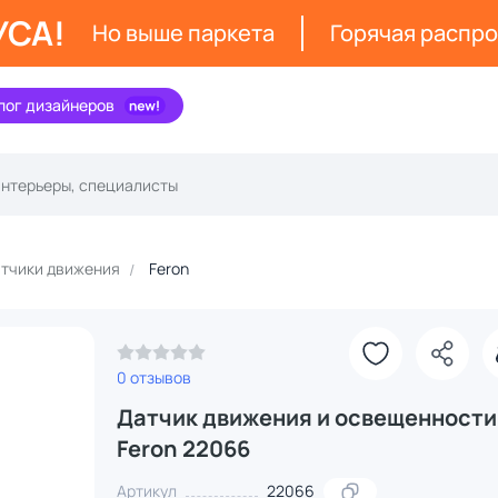
УСА!
Но выше паркета
Горячая распр
лог дизайнеров
тчики движения
Feron
0 отзывов
Датчик движения и освещенности
Feron 22066
Артикул
22066