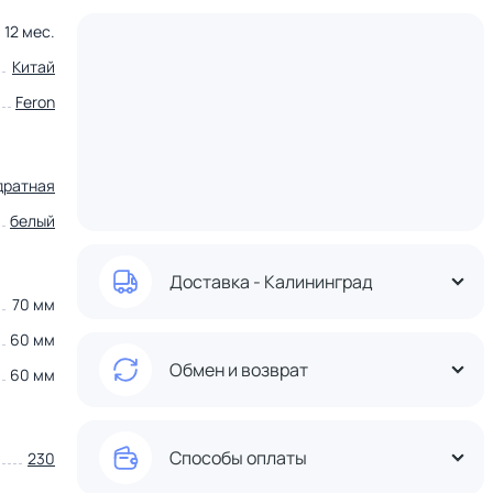
12 мес.
Китай
Feron
дратная
белый
Доставка - Калининград
70 мм
60 мм
Обмен и возврат
60 мм
Способы оплаты
230