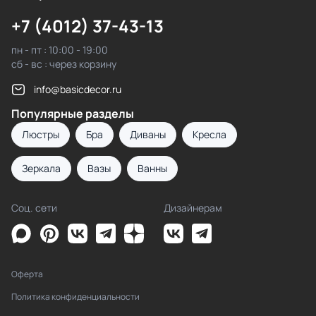
+7 (4012) 37-43-13
пн - пт : 10:00 - 19:00
сб - вс : через корзину
info@basicdecor.ru
Популярные разделы
Люстры
Бра
Диваны
Кресла
Зеркала
Вазы
Ванны
Соц. сети
Дизайнерам
Оферта
Политика конфиденциальности