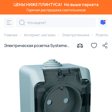
ЦЕНЫ НИЖЕ ПЛИНТУСА!
Но выше паркета
Горячая распродажа светильников
Главная
Интернет-магазин
Электротехника
Розетки
Электрическая розетка Systeme
Electric Этюд BD-1222589