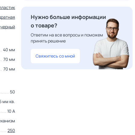
пластик
Нужно больше информации
дратная
о товаре?
черный
Ответим на все вопросы и поможем
принять решение
40 мм
Свяжитесь со мной
70 мм
70 мм
50
5 мм кв.
10 А
еханизм
250