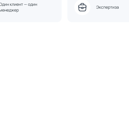
Один клиент — один
Экспертиза
менеджер