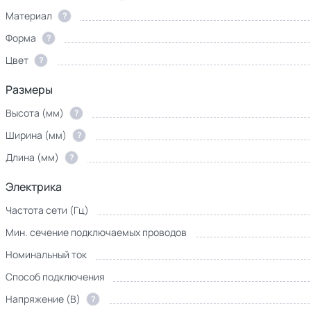
Материал
?
Форма
?
Цвет
?
Размеры
Высота (мм)
?
Ширина (мм)
?
Длина (мм)
?
Электрика
Частота сети (Гц)
Мин. сечение подключаемых проводов
Номинальный ток
Способ подключения
Напряжение (В)
?