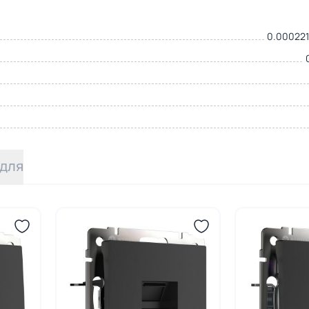
0.000221
 для