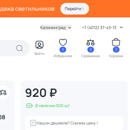
одажа светильников
Перейти
Калининград
+7 (4012) 37-43-13
0
0
0
Войти
Избранное
Сравнение
Корзина
920 ₽
В наличии 500 шт.
08
Нашли дешевле? Снизим цену